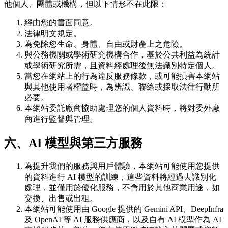
他個人、團體或機構，但以下情形不在此限：
經由您的書面同意。
法律明文規定。
為免除您生命、身體、自由或財產上之危險。
與公務機關或學術研究機構合作，基於公共利益為統計
或學術研究所需，且資料經處理後無法識別特定個人。
當您在網站上的行為違反服務條款，或可能損害本網站
與其他使用者權益時，為辨識、聯絡或採取法律行動所
必要。
本網站委託廠商協助處理您的個人資料時，將對委外廠
商進行監督與管理。
六、AI 模型與第三方服務
為提升我們的服務與用戶體驗，本網站可能使用您提供
的資料進行 AI 模型的訓練，這些資料將經過去識別化
處理，並僅用於優化服務，不會用於其他商業用途，如
交換、出售或出租。
本網站可能使用由 Google 提供的 Gemini API、DeepInfra
及 OpenAI 等 AI 服務供應商，以及自有 AI 模型作為 AI