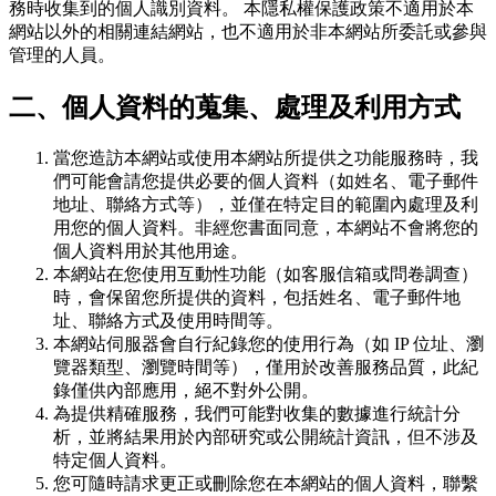
務時收集到的個人識別資料。 本隱私權保護政策不適用於本
網站以外的相關連結網站，也不適用於非本網站所委託或參與
管理的人員。
二、個人資料的蒐集、處理及利用方式
當您造訪本網站或使用本網站所提供之功能服務時，我
們可能會請您提供必要的個人資料（如姓名、電子郵件
地址、聯絡方式等），並僅在特定目的範圍內處理及利
用您的個人資料。非經您書面同意，本網站不會將您的
個人資料用於其他用途。
本網站在您使用互動性功能（如客服信箱或問卷調查）
時，會保留您所提供的資料，包括姓名、電子郵件地
址、聯絡方式及使用時間等。
本網站伺服器會自行紀錄您的使用行為（如 IP 位址、瀏
覽器類型、瀏覽時間等），僅用於改善服務品質，此紀
錄僅供內部應用，絕不對外公開。
為提供精確服務，我們可能對收集的數據進行統計分
析，並將結果用於內部研究或公開統計資訊，但不涉及
特定個人資料。
您可隨時請求更正或刪除您在本網站的個人資料，聯繫